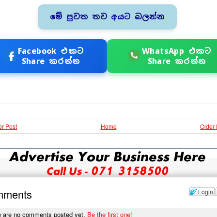
මේ පුවත තව අයට බලන්න
Facebook එකට
WhatsApp එකට
Share කරන්න
Share කරන්න
r Post
Home
Older 
mments
Login
e are no comments posted yet.
Be the first one!