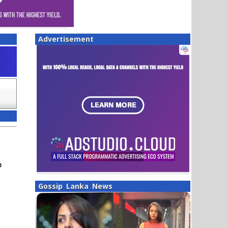
Advertisement
න
Gossip Lanka News