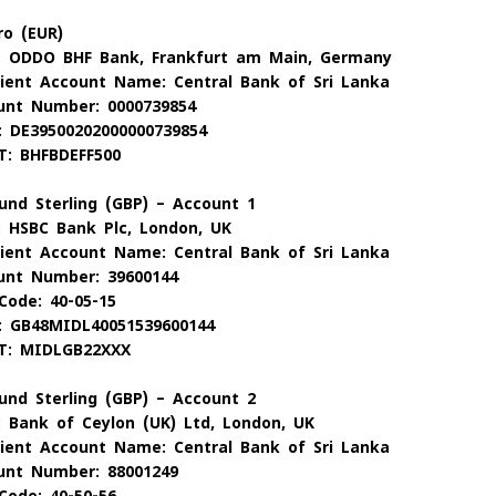
ro (EUR)
: ODDO BHF Bank, Frankfurt am Main, Germany
pient Account Name: Central Bank of Sri Lanka
unt Number: 0000739854
: DE39500202000000739854
T: BHFBDEFF500
und Sterling (GBP) – Account 1
: HSBC Bank Plc, London, UK
pient Account Name: Central Bank of Sri Lanka
unt Number: 39600144
Code: 40-05-15
: GB48MIDL40051539600144
T: MIDLGB22XXX
und Sterling (GBP) – Account 2
: Bank of Ceylon (UK) Ltd, London, UK
pient Account Name: Central Bank of Sri Lanka
unt Number: 88001249