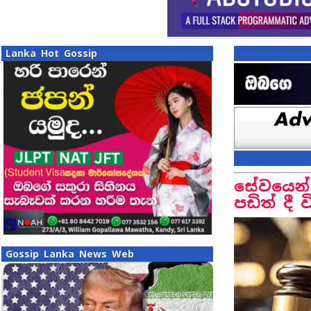
Lanka Hot Gossip
සේවයෙන් 
පඩිත් දී ව
Gossip Lanka News Web