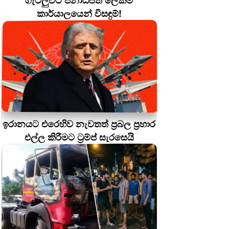
ගැටලුවට ජනාධිපති ලේකම්
කාර්යාලයෙන් විසඳුම්!
ඉරානයට එරෙහිව නැවතත් ප්‍රබල ප්‍රහාර
එල්ල කිරීමට ට්‍රම්ප් සැරසෙයි