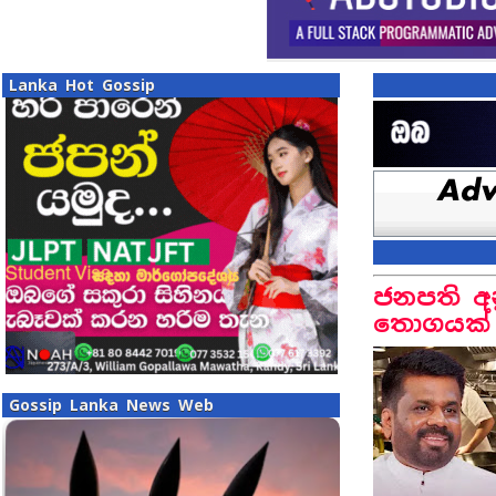
Lanka Hot Gossip
ජනපති අන
තොගයක් 
Gossip Lanka News Web