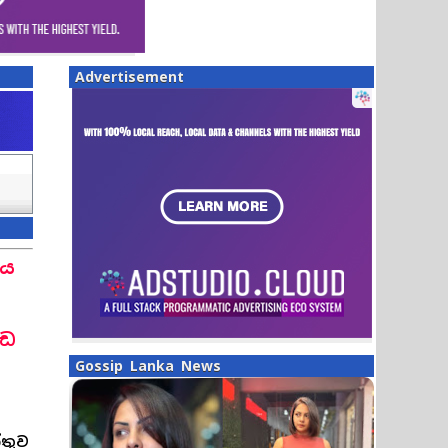
Advertisement
ලය
ැඩ
Gossip Lanka News
්තුව