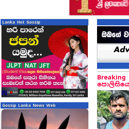
Lanka Hot Gossip
Breaking
පොලිසියෙ
Gossip Lanka News Web