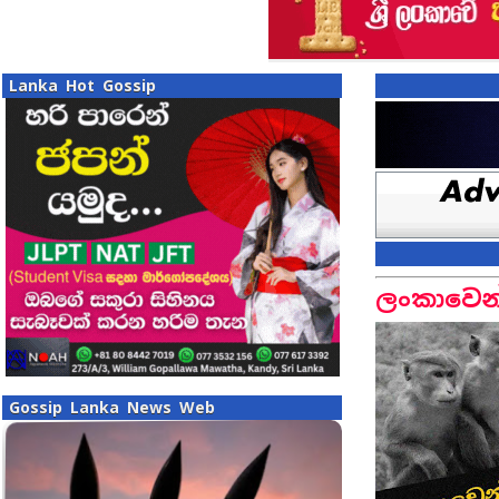
Lanka Hot Gossip
ලංකාවෙන්
Gossip Lanka News Web