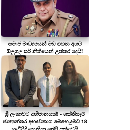
සමාජ මාධ්‍යයෙන් මඩ ගහන අයට
ඕලුගල සර් නීතියෙන් උත්තර දෙයි!
ශ්‍රී ලංකාවට අභිමානයක්! - ශක්තිසැට්
ජාත්‍යන්තර අභ්‍යවකාශ මෙහෙයුමට 18
හැවිරිදි සෙනීසා තේරී පත්වෙයි