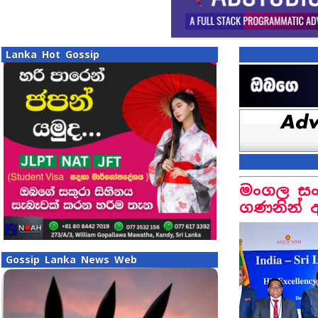
Lanka Hot Gossip
මංගල සංච
ගණනින් 
Gossip Lanka News Web