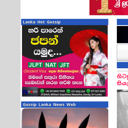
Lanka Hot Gossip
හිට
සිය
Gossip Lanka News Web