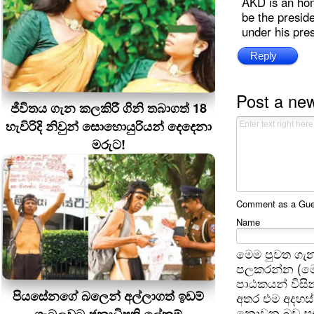
AKD is an hon
be the presid
under his pre
Reply
Post a ne
ජීවිතය ගැන කලකිරී ගිනි තබාගත් 18
හැවිරිදි නිවුන් සොහොයුරියන් දෙදෙනා
මරුට!
Comment as a Guest
Name
මෙම පුවත ගැන
පලකරන්න (මෙ
පාඨකයන් විසින
පියසේනගේ බලෙන් අල්ලාගත් ඉඩම්
අතර එම අදහස්
නොවන බව සඳහන