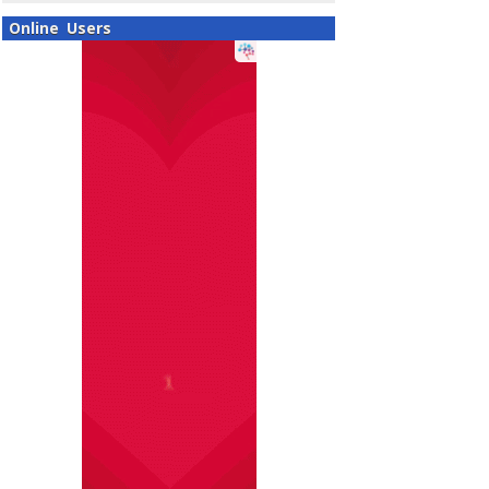
Online Users