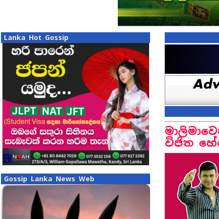
Lanka Hot Gossip
මාලිමාවෙ
විජිත හේ
Gossip Lanka News Web