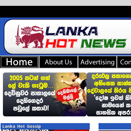
Lanka Hot Gossip