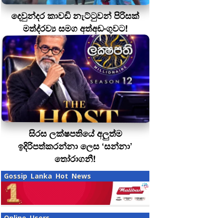
දෙවුන්දර කාවඩි නැට්ටුවන් පිරිසක්
මත්ද‍්‍රව්‍ය සමග අත්අඩංගුවට!
සිරස ලක්ෂපතියේ අලුත්ම
ඉදිරිපත්කරන්නා ලෙස ‘සන්නා’
තෝරාගනී!
Gossip Lanka Hot News
Online Users