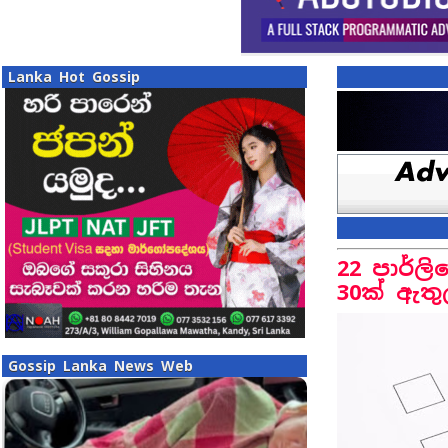
Lanka Hot Gossip
22 පාර්ලි
30ක් ඇත
Gossip Lanka News Web