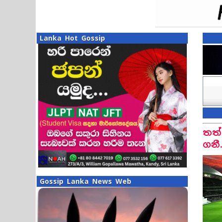
Lanka Hot Gossip
තත්
ගනී.
Gossip Lanka News Web