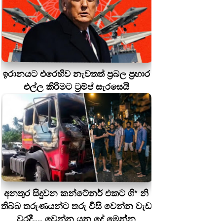
ඉරානයට එරෙහිව නැවතත් ප්‍රබල ප්‍රහාර
එල්ල කිරීමට ට්‍රම්ප් සැරසෙයි
අනතුර සිදුවන කන්ටේනර් එකට ගි* නි
තිබ්බ තරුණයන්ට තරු විසි වෙන්න වැඩ
වරදී.... වෙන්න යන දේ මෙන්න