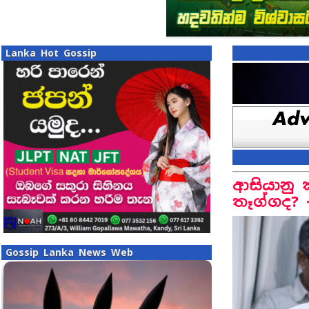
Lanka Hot Gossip
ආසියානු 
තෑග්ගද? 
Gossip Lanka News Web