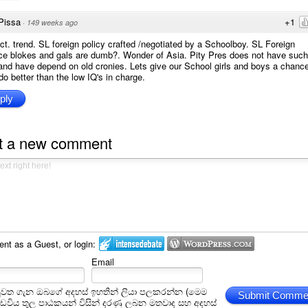
Pissa
+1
·
149 weeks ago
ct. trend. SL foreign policy crafted /negotiated by a Schoolboy. SL Foreign
ce blokes and gals are dumb?. Wonder of Asia. Pity Pres does not have such
and have depend on old cronies. Lets give our School girls and boys a chanc
o better than the low IQ's in charge.
ply
t a new comment
t as a Guest, or login:
Email
ුවත ගැන ඔබගේ අදහස් ඉහතින් ලියා පලකරන්න (මෙම
Submit Comme
අඩවිය තුල පාඨකයන් විසින් දරණු ලබන මතවාද සහ අදහස්