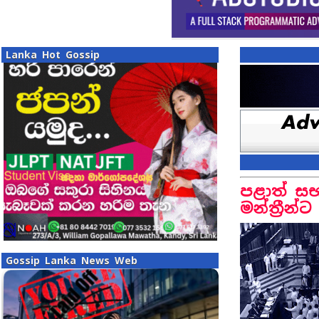
Lanka Hot Gossip
පළාත් සභ
මන්ත්‍රීන්
Gossip Lanka News Web