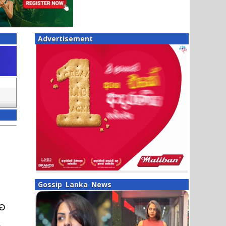
Advertisement
Gossip Lanka News
ුට