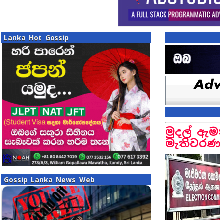
Lanka Hot Gossip
මුදල් ඇම
මැතිවරණ
Gossip Lanka News Web