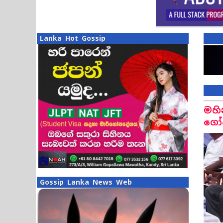
Lanka Hot Gossip
මහි
ගෝඨ
Gossip Lanka News Web