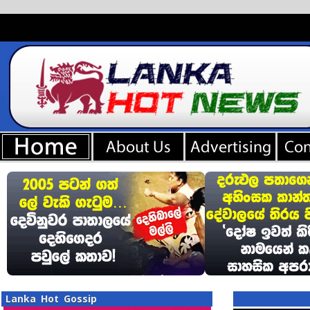
Lanka Hot Gossip