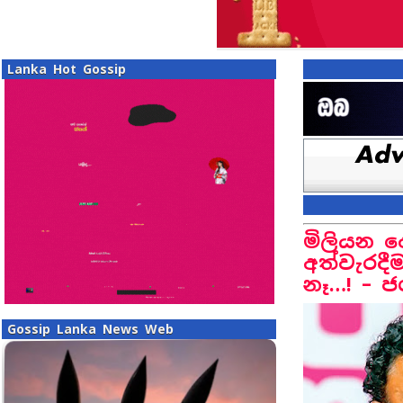
Lanka Hot Gossip
මිලියන 
අත්වැරද
නෑ…! – 
Gossip Lanka News Web