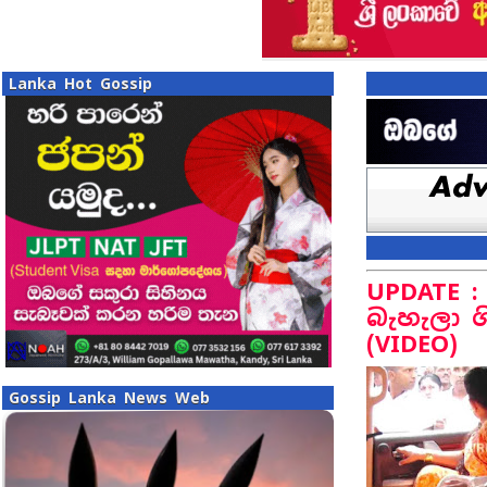
Lanka Hot Gossip
UPDATE 
බැහැලා ශ
(VIDEO)
Gossip Lanka News Web