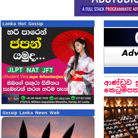
Lanka Hot Gossip
ආණ්ඩුව ස
කෙටුම්ප
Gossip Lanka News Web