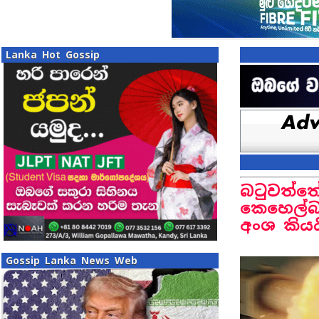
Lanka Hot Gossip
බටුවත්ත
කෙහෙල්බ
අංශ කියය
Gossip Lanka News Web