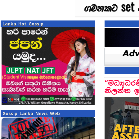
Lanka Hot Gossip
“මධ්‍යධර
නිලන්ත 
Gossip Lanka News Web