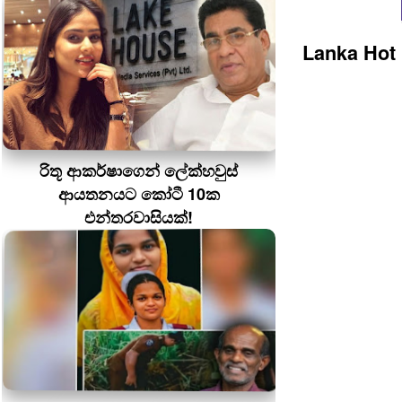
Lanka Hot
රිතූ ආකර්ෂාගෙන් ලේක්හවුස්
ආයතනයට කෝටී 10ක
එන්තරවාසියක්!