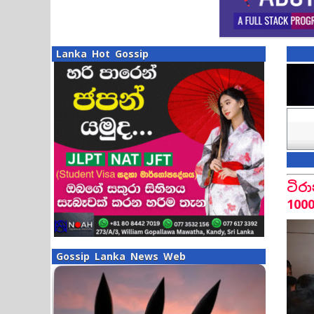
Lanka Hot Gossip
ටිර
100
Gossip Lanka News Web