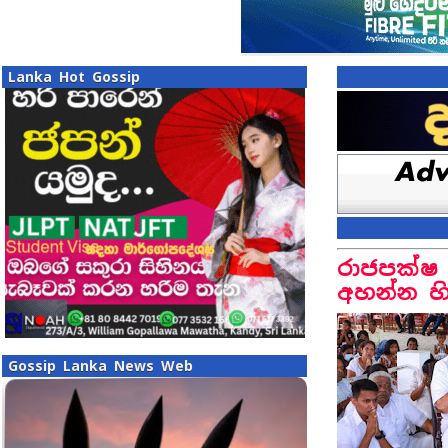
Lanka Hot Gossip
රාජපක්ෂ
අහන්න හි
Gossip Lanka News Web