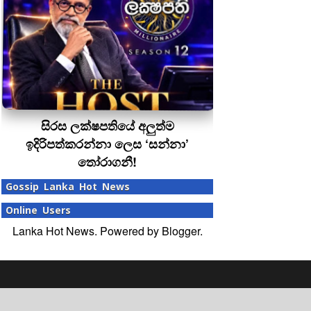
සිරස ලක්ෂපතියේ අලුත්ම
ඉදිරිපත්කරන්නා ලෙස ‘සන්නා’
තෝරාගනී!
Gossip Lanka Hot News
Online Users
Lanka Hot News. Powered by
Blogger
.