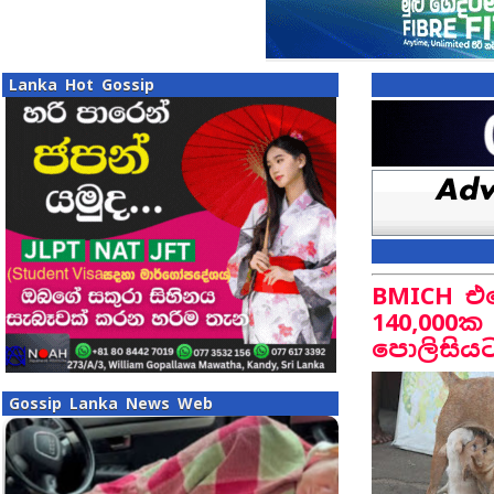
Lanka Hot Gossip
BMICH එක
140,000ක 
පොලිසියට
Gossip Lanka News Web