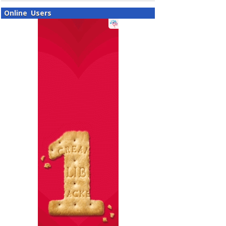
Online Users